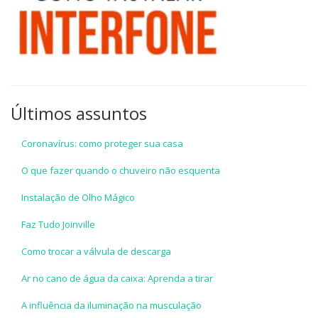
Últimos assuntos
Coronavírus: como proteger sua casa
O que fazer quando o chuveiro não esquenta
Instalação de Olho Mágico
Faz Tudo Joinville
Como trocar a válvula de descarga
Ar no cano de água da caixa: Aprenda a tirar
A influência da iluminação na musculação