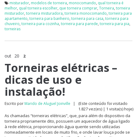
misturador
,
modelos de torneira
,
monocomando
,
qual torneira é
melhor
,
qual torneira escolher
,
que torneira comprar
,
Torneira
,
torneira
misturador
,
torneira misturadora
,
torneira monocomando
,
torneira para
apartamento
,
torneira para banheiro
,
torneira para casa
,
torneira para
chuveiro
,
torneira para cozinha
,
torneira para parede
,
torneira para pia
,
torneiras
out
20
2
Torneiras elétricas –
dicas de uso e
instalação!
(Este conteúdo foi visitado
Escrito por
Marido de Aluguel Joinville
|
1.827 vez(es) | 1 visita(s) hoje)
As chamadas “torneiras elétricas”, que, para além do dispositivo da
torneira propriamente dito, possuem um aquecedor de água ligado
à rede elétrica, proporcionando água quente sendo utilizadas
nomeadamente em locais de muito frio, e onde lavar louça pode se