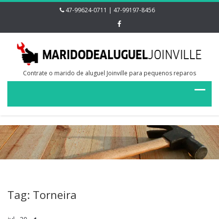
47-99624-0711 | 47-99197-8456
Contrate o marido de aluguel Joinville para pequenos reparos
Tag: Torneira