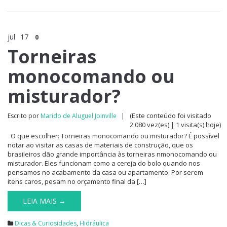
jul
17
0
Torneiras
monocomando ou
misturador?
(Este conteúdo foi visitado
Escrito por
Marido de Aluguel Joinville
|
2.080 vez(es) | 1 visita(s) hoje)
O que escolher: Torneiras monocomando ou misturador? É possível
notar ao visitar as casas de materiais de construção, que os
brasileiros dão grande importância às torneiras nmonocomando ou
misturador. Eles funcionam como a cereja do bolo quando nos
pensamos no acabamento da casa ou apartamento. Por serem
itens caros, pesam no orçamento final da […]
LEIA MAIS →
Dicas & Curiosidades
,
Hidráulica