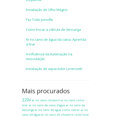
Instalação de Olho Mágico
Faz Tudo Joinville
Como trocar a válvula de descarga
Ar no cano de água da caixa: Aprenda
a tirar
A influência da iluminação na
musculação
Instalação de aquecedor Lorenzetti
Mais procurados
220v
ar no cano chuveiro
ar no cano como
tirar
ar no cano da caixa d'agua
ar no cano da
descarga
ar no cano de agua como retirar
ar no
cano de água
ar no cano do chuveiro como tirar