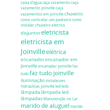
caixa d'água
caça vazamento
caça
vazamento joinville
caça
chuveiro
vazamentos em joinville
como contratar um pedreiro
como
instalar chuveiro eletrico
eletricista
disjuntor
eletricista em
Joinville
elétrica
encanador
encanador em
Joinville
encanador joinville
faz
faz tudo joinville
tudo
iluminação
instalacoes
hidraulicas joinville
led
leds
lâmpada
lâmpada led
lâmpadas
Manutenção no Lar
marido de aluguel
marido