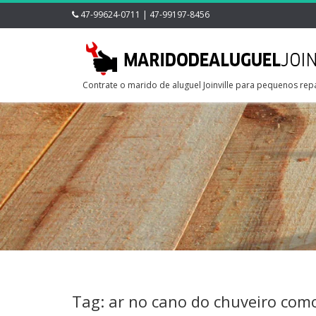
47-99624-0711 | 47-99197-8456
Contrate o marido de aluguel Joinville para pequenos rep
Tag: ar no cano do chuveiro como