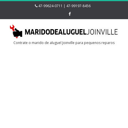
47-99624-0711 | 47-99197-8456
Contrate o marido de aluguel Joinville para pequenos reparos