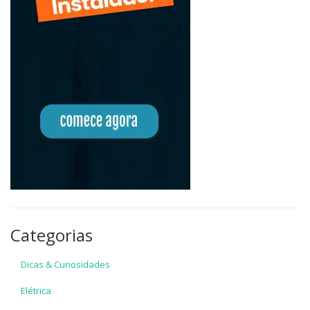
Categorias
Dicas & Curiosidades
Elétrica