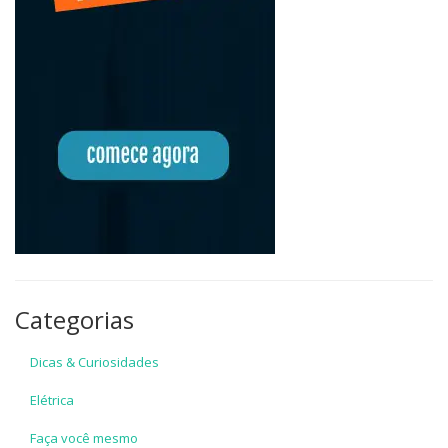
Categorias
Dicas & Curiosidades
Elétrica
Faça você mesmo