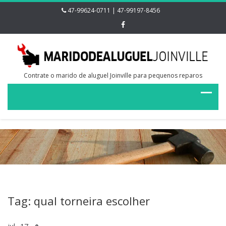
47-99624-0711 | 47-99197-8456
Contrate o marido de aluguel Joinville para pequenos reparos
Tag: qual torneira escolher