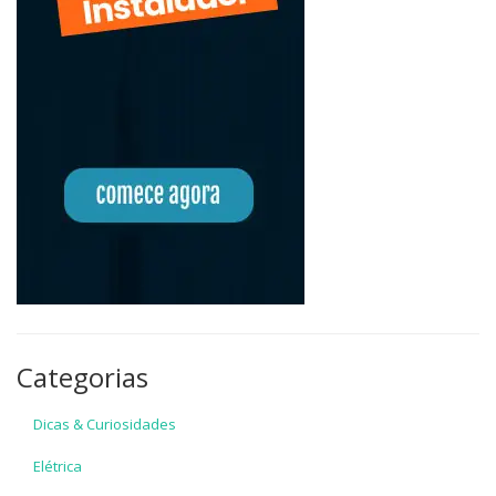
Categorias
Dicas & Curiosidades
Elétrica