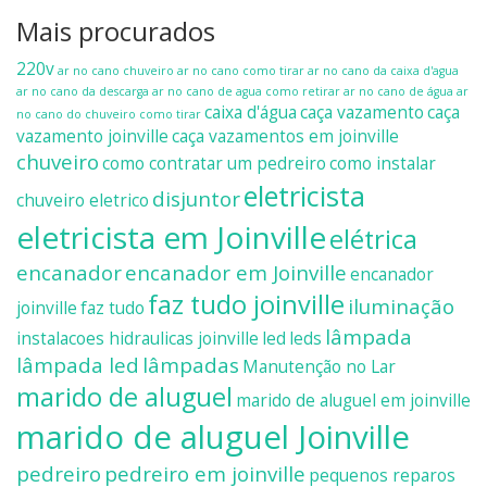
Mais procurados
220v
ar no cano chuveiro
ar no cano como tirar
ar no cano da caixa d'agua
ar no cano da descarga
ar no cano de agua como retirar
ar no cano de água
ar
caixa d'água
caça vazamento
caça
no cano do chuveiro como tirar
vazamento joinville
caça vazamentos em joinville
chuveiro
como contratar um pedreiro
como instalar
eletricista
disjuntor
chuveiro eletrico
eletricista em Joinville
elétrica
encanador
encanador em Joinville
encanador
faz tudo joinville
iluminação
joinville
faz tudo
lâmpada
instalacoes hidraulicas joinville
led
leds
lâmpada led
lâmpadas
Manutenção no Lar
marido de aluguel
marido de aluguel em joinville
marido de aluguel Joinville
pedreiro
pedreiro em joinville
pequenos reparos