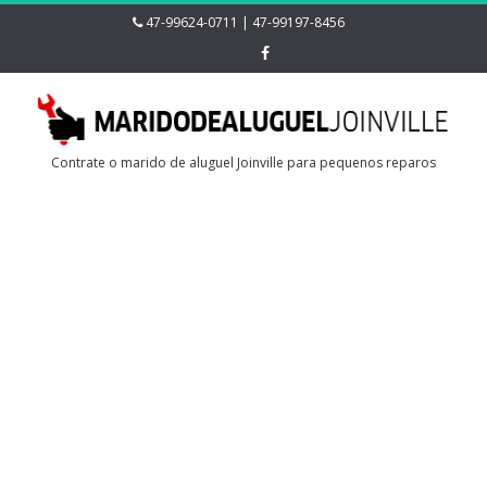
47-99624-0711 | 47-99197-8456
Contrate o marido de aluguel Joinville para pequenos reparos