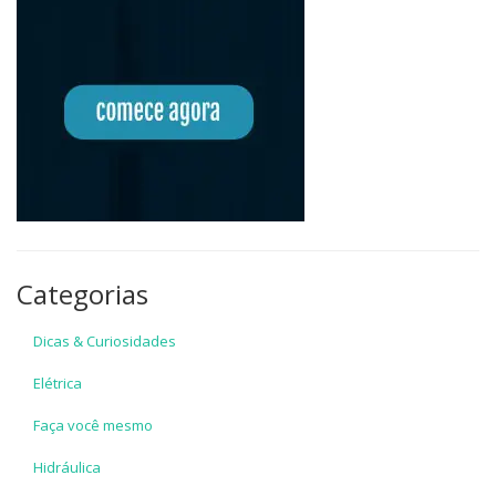
Categorias
Dicas & Curiosidades
Elétrica
Faça você mesmo
Hidráulica