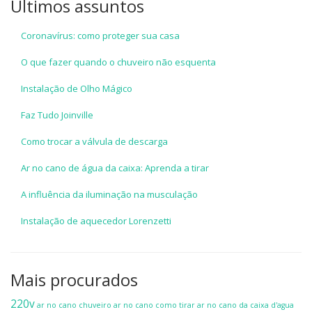
Últimos assuntos
Coronavírus: como proteger sua casa
O que fazer quando o chuveiro não esquenta
Instalação de Olho Mágico
Faz Tudo Joinville
Como trocar a válvula de descarga
Ar no cano de água da caixa: Aprenda a tirar
A influência da iluminação na musculação
Instalação de aquecedor Lorenzetti
Mais procurados
220v
ar no cano chuveiro
ar no cano como tirar
ar no cano da caixa d'agua