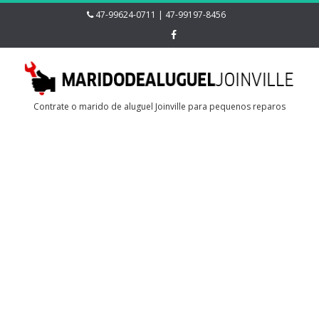
47-99624-0711 | 47-99197-8456
Contrate o marido de aluguel Joinville para pequenos reparos