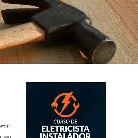
ontrar
s. Mas