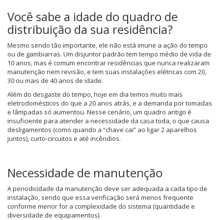
Você sabe a idade do quadro de
distribuição da sua residência?
Mesmo sendo tão importante, ele não está imune a ação do tempo
ou de gambiarras. Um disjuntor padrão tem tempo médio de vida de
10 anos, mas é comum encontrar residências que nunca realizaram
manutenção nem revisão, e tem suas instalações elétricas com 20,
30 ou mais de 40 anos de idade.
Além do desgaste do tempo, hoje em dia temos muito mais
eletrodomésticos do que a 20 anos atrás, e a demanda por tomadas
e lâmpadas só aumentou. Nesse cenário, um quadro antigo é
insuficiente para atender a necessidade da casa toda, o que causa
desligamentos (como quando a “chave cai” ao ligar 2 aparelhos
juntos), curto-circuitos e até incêndios.
Necessidade de manutenção
A periodicidade da manutenção deve ser adequada a cada tipo de
instalação, sendo que essa verificação será menos frequente
conforme menor for a complexidade do sistema (quantidade e
diversidade de equipamentos).