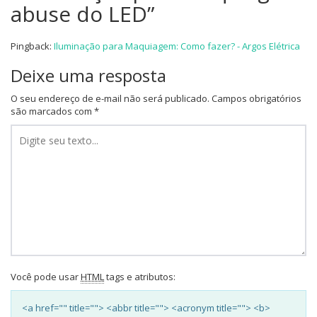
abuse do LED
”
Pingback:
Iluminação para Maquiagem: Como fazer? - Argos Elétrica
Deixe uma resposta
O seu endereço de e-mail não será publicado.
Campos obrigatórios
são marcados com
*
Você pode usar
HTML
tags e atributos:
<a href="" title=""> <abbr title=""> <acronym title=""> <b>