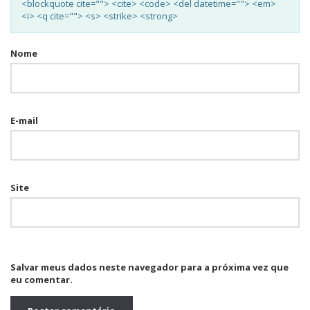
<blockquote cite=""> <cite> <code> <del datetime=""> <em>
<i> <q cite=""> <s> <strike> <strong>
Nome
E-mail
Site
Salvar meus dados neste navegador para a próxima vez que
eu comentar.