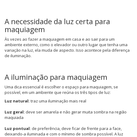
A necessidade da luz certa para
maquiagem
Às vezes ao fazer a maquiagem em casa e ao sair para um
ambiente externo, como o elevador ou outro lugar que tenha uma
variação na luz, ela muda de aspecto. Isso acontece pela diferença
de iluminação.
A iluminação para maquiagem
Uma dica essencial é escolher o espaço para maquiagem, se
possível, em um ambiente que reúna os três tipos de luz:
Luz natural:
traz uma iluminação mais real
Luz geral:
deve ser amarela e não gerar muita sombra na região
maquiada
Luz pontual:
de preferência, deve ficar de frente para a face,
deixando-a iluminada e com o mínimo de sombra possível. A luz