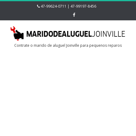
47-99624-0711 | 47-99197-8456
Contrate o marido de aluguel Joinville para pequenos reparos