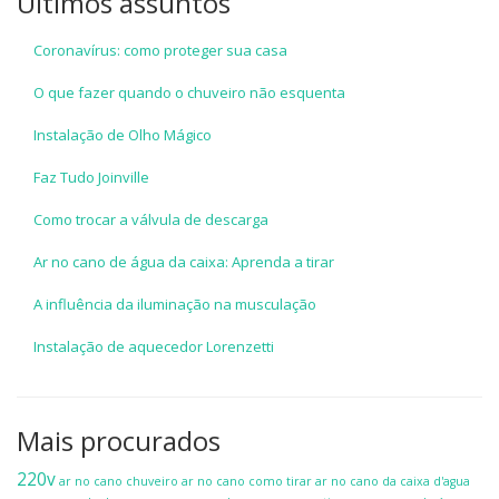
Últimos assuntos
Coronavírus: como proteger sua casa
O que fazer quando o chuveiro não esquenta
Instalação de Olho Mágico
Faz Tudo Joinville
Como trocar a válvula de descarga
Ar no cano de água da caixa: Aprenda a tirar
A influência da iluminação na musculação
Instalação de aquecedor Lorenzetti
Mais procurados
220v
ar no cano chuveiro
ar no cano como tirar
ar no cano da caixa d'agua