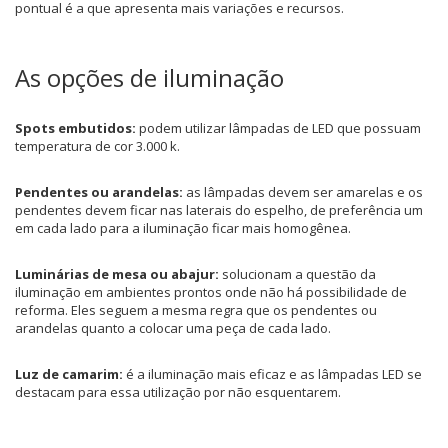
pontual é a que apresenta mais variações e recursos.
As opções de iluminação
Spots embutidos:
podem utilizar lâmpadas de LED que possuam
temperatura de cor 3.000 k.
Pendentes ou arandelas:
as lâmpadas devem ser amarelas e os
pendentes devem ficar nas laterais do espelho, de preferência um
em cada lado para a iluminação ficar mais homogênea.
Luminárias de mesa ou abajur:
solucionam a questão da
iluminação em ambientes prontos onde não há possibilidade de
reforma. Eles seguem a mesma regra que os pendentes ou
arandelas quanto a colocar uma peça de cada lado.
Luz de camarim:
é a iluminação mais eficaz e as lâmpadas LED se
destacam para essa utilização por não esquentarem.