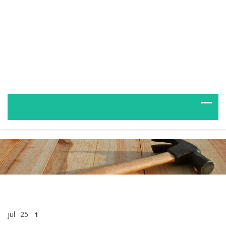
jul
25
1