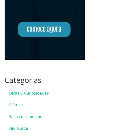
Categorias
Dicas & Curiosidades
Elétrica
Faça você mesmo
Hidráulica