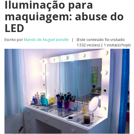
Iluminação para
maquiagem: abuse do
LED
(Este conteúdo foi visitado
Escrito por
Marido de Aluguel Joinville
|
1.532 vez(es) | 1 visita(s) hoje)