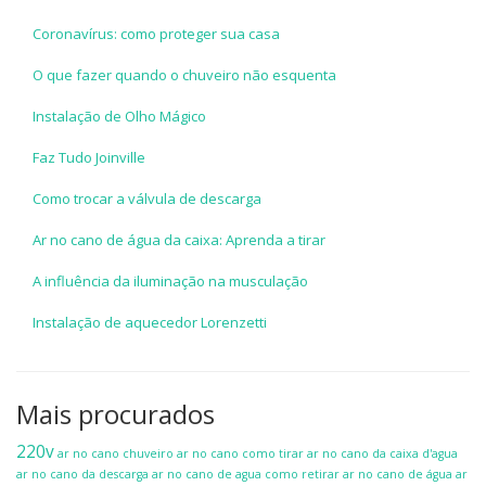
Coronavírus: como proteger sua casa
O que fazer quando o chuveiro não esquenta
Instalação de Olho Mágico
Faz Tudo Joinville
Como trocar a válvula de descarga
Ar no cano de água da caixa: Aprenda a tirar
A influência da iluminação na musculação
Instalação de aquecedor Lorenzetti
Mais procurados
220v
ar no cano chuveiro
ar no cano como tirar
ar no cano da caixa d'agua
ar no cano da descarga
ar no cano de agua como retirar
ar no cano de água
ar