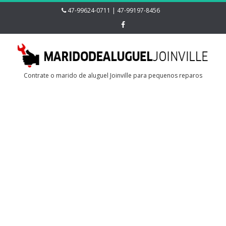
47-99624-0711 | 47-99197-8456
Contrate o marido de aluguel Joinville para pequenos reparos