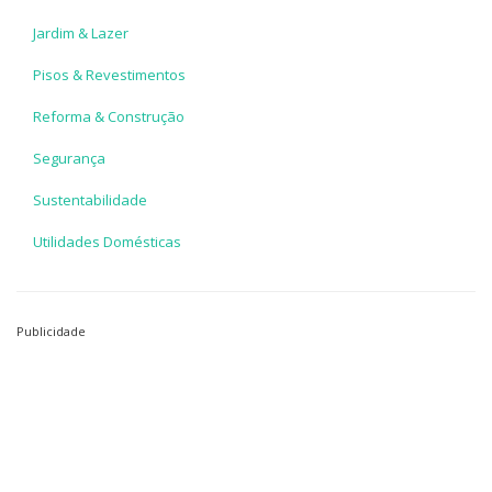
Jardim & Lazer
Pisos & Revestimentos
Reforma & Construção
Segurança
Sustentabilidade
Utilidades Domésticas
Publicidade